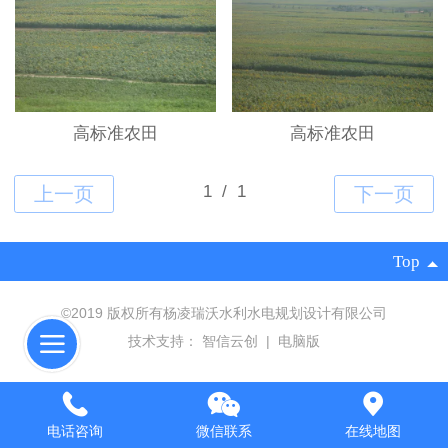
高标准农田
高标准农田
Top
©2019 版权所有杨凌瑞沃水利水电规划设计有限公司
技术支持：
智信云创
|
电脑版
电话咨询
微信联系
在线地图